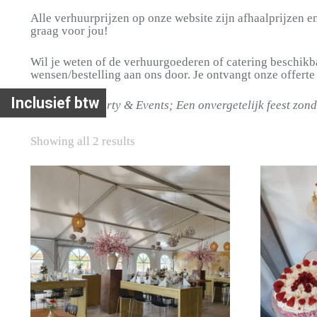
Alle verhuurprijzen op onze website zijn afhaalprijzen e
graag voor jou!
Wil je weten of de verhuurgoederen of catering beschikb
wensen/bestelling aan ons door. Je ontvangt onze offerte
Inclusief btw
Rooijakkers Party & Events; Een onvergetelijk feest zon
Showing all 2 results