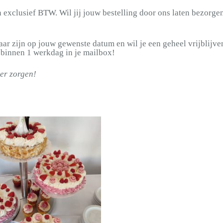
n exclusief BTW. Wil jij jouw bestelling door ons laten bezorge
aar zijn op jouw gewenste datum en wil je een geheel vrijblijv
 binnen 1 werkdag in je mailbox!
der zorgen!