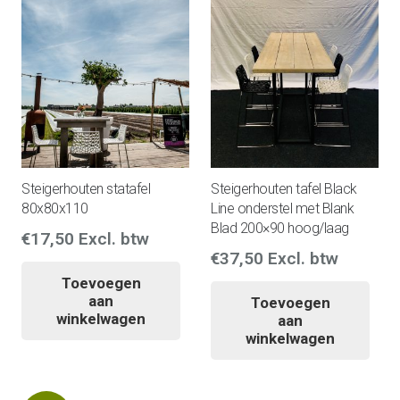
Steigerhouten statafel
Steigerhouten tafel Black
80x80x110
Line onderstel met Blank
Blad 200×90 hoog/laag
€
17,50
Excl. btw
€
37,50
Excl. btw
Toevoegen
aan
Toevoegen
winkelwagen
aan
winkelwagen