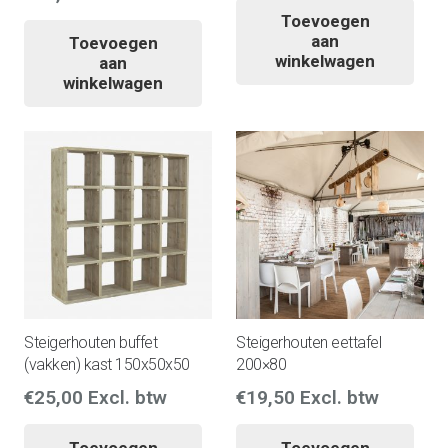
Toevoegen
aan
Toevoegen
winkelwagen
aan
winkelwagen
Steigerhouten buffet
Steigerhouten eettafel
(vakken) kast 150x50x50
200×80
€
25,00
Excl. btw
€
19,50
Excl. btw
Toevoegen
Toevoegen