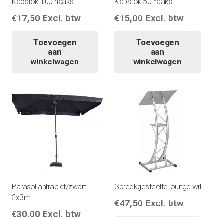
Kapstok 100 haaks
Kapstok 50 haaks
€
17,50
Excl. btw
€
15,00
Excl. btw
Toevoegen
Toevoegen
aan
aan
winkelwagen
winkelwagen
Parasol antraciet/zwart
Spreekgestoelte lounge wit
3x3m
€
47,50
Excl. btw
€
30,00
Excl. btw