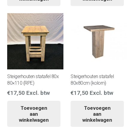
Steigerhouten statafel 80x
Steigerhouten statafel
80×110 (RPE)
80x80cm (kolom)
€
17,50
Excl. btw
€
17,50
Excl. btw
Toevoegen
Toevoegen
aan
aan
winkelwagen
winkelwagen