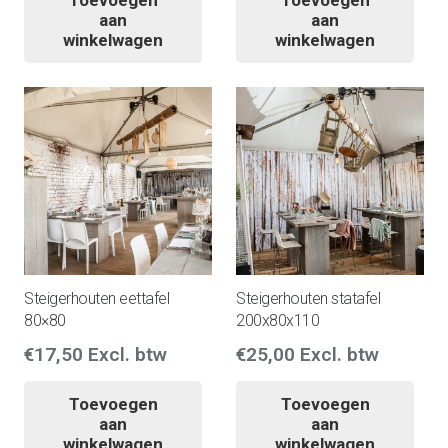
aan
aan
winkelwagen
winkelwagen
Steigerhouten eettafel
Steigerhouten statafel
80×80
200x80x110
€
17,50
Excl. btw
€
25,00
Excl. btw
Toevoegen
Toevoegen
aan
aan
winkelwagen
winkelwagen