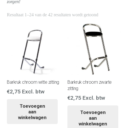
zorgen!
Resultaat 1–24 van de 42 resultaten wordt getoond
Barkruk chroom witte zitting
Barkruk chroom zwarte
zitting
€
2,75
Excl. btw
€
2,75
Excl. btw
Toevoegen
aan
Toevoegen
winkelwagen
aan
winkelwagen