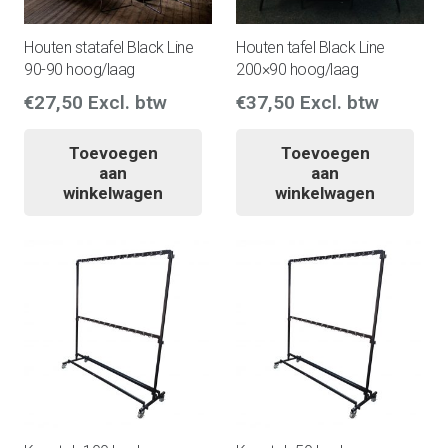
Houten statafel Black Line
Houten tafel Black Line
90-90 hoog/laag
200×90 hoog/laag
€
27,50
Excl. btw
€
37,50
Excl. btw
Toevoegen
Toevoegen
aan
aan
winkelwagen
winkelwagen