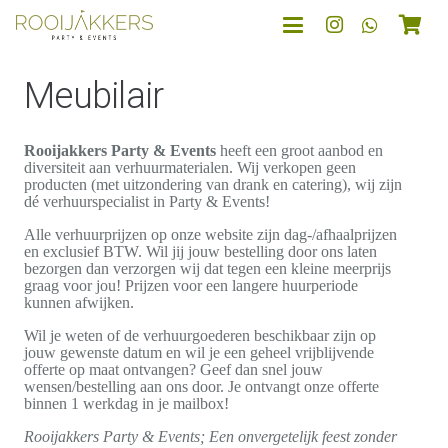
Meubilair
Rooijakkers Party & Events
heeft een groot aanbod en
diversiteit aan verhuurmaterialen. Wij verkopen geen
producten (met uitzondering van drank en catering), wij zijn
dé verhuurspecialist in Party & Events!
Alle verhuurprijzen op onze website zijn dag-/afhaalprijzen
en exclusief BTW. Wil jij jouw bestelling door ons laten
bezorgen dan verzorgen wij dat tegen een kleine meerprijs
graag voor jou! Prijzen voor een langere huurperiode
kunnen afwijken.
Wil je weten of de verhuurgoederen beschikbaar zijn op
jouw gewenste datum en wil je een geheel vrijblijvende
offerte op maat ontvangen? Geef dan snel jouw
wensen/bestelling aan ons door. Je ontvangt onze offerte
binnen 1 werkdag in je mailbox!
Rooijakkers Party & Events; Een onvergetelijk feest zonder