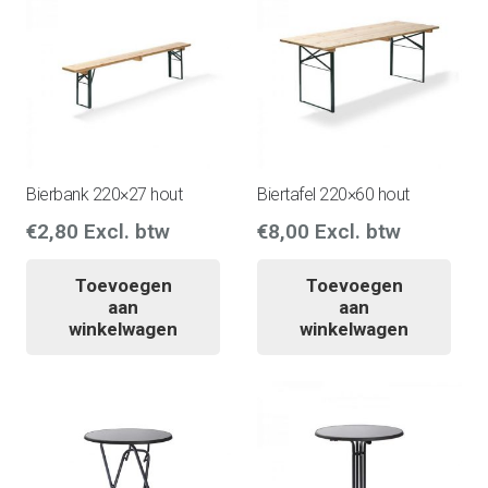
Bierbank 220×27 hout
Biertafel 220×60 hout
€
2,80
Excl. btw
€
8,00
Excl. btw
Toevoegen
Toevoegen
aan
aan
winkelwagen
winkelwagen