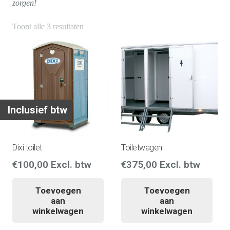
zorgen!
Toont alle 3 resultaten
Inclusief btw
Dixi toilet
Toiletwagen
€
100,00
Excl. btw
€
375,00
Excl. btw
Toevoegen
Toevoegen
aan
aan
winkelwagen
winkelwagen