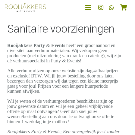
Sanitaire voorzieningen
Rooijakkers Party & Events
heeft een groot aanbod en
diversiteit aan verhuurmaterialen. Wij verkopen geen
producten (met uitzondering van drank en catering), wij zijn
dé verhuurspecialist in Party & Events!
Alle verhuurprijzen op onze website zijn dag-/afhaalprijzen
en exclusief BTW. Wil jij jouw bestelling door ons laten
bezorgen dan verzorgen wij dat tegen een kleine meerprijs
graag voor jou! Prijzen voor een langere huurperiode
kunnen afwijken.
Wil je weten of de verhuurgoederen beschikbaar zijn op
jouw gewenste datum en wil je een geheel vrijblijvende
offerte op maat ontvangen? Geef dan snel jouw
wensen/bestelling aan ons door. Je ontvangt onze offerte
binnen 1 werkdag in je mailbox!
Rooijakkers Party & Events; Een onvergetelijk feest zonder