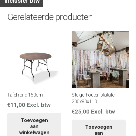
Inclusief btw
Gerelateerde producten
Tafel rond 150cm
Steigerhouten statafel
200x80x110
€
11,00
Excl. btw
€
25,00
Excl. btw
Toevoegen
aan
Toevoegen
winkelwagen
aan