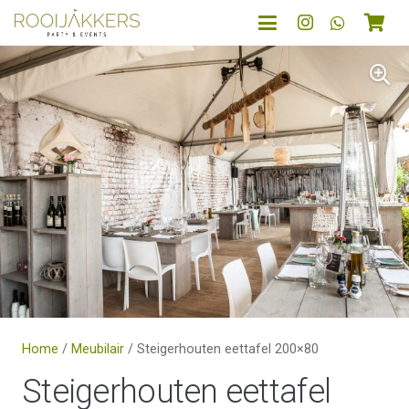
Home
/
Meubilair
/ Steigerhouten eettafel 200×80
Steigerhouten eettafel