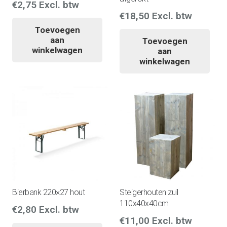
€
2,75
Excl. btw
€
18,50
Excl. btw
Toevoegen
aan
Toevoegen
winkelwagen
aan
winkelwagen
Bierbank 220×27 hout
Steigerhouten zuil
110x40x40cm
€
2,80
Excl. btw
€
11,00
Excl. btw