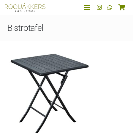
Bistrotafel