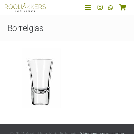
Borrelglas
© 2022 Rooijakkers Party & Events.
Algemene voorwaarden