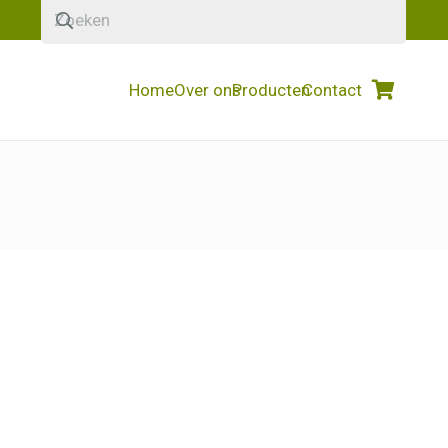
Home
Over ons
Producten
Contact