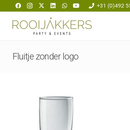
+31 (0)492 5
Fluitje zonder logo