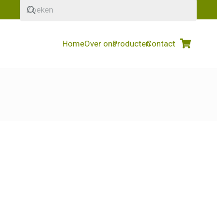
Home
Over ons
Producten
Contact