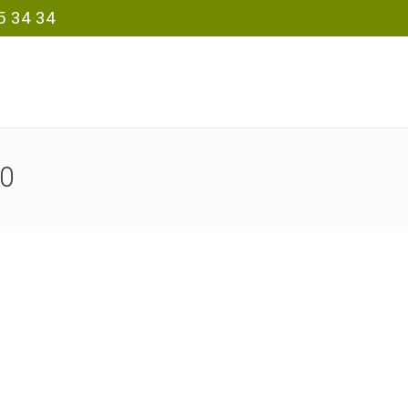
5 34 34
80