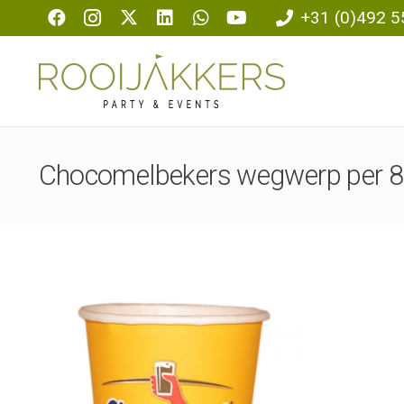
+31 (0)492 5
Chocomelbekers wegwerp per 