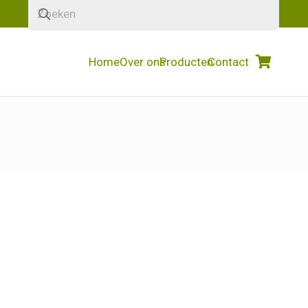
Home
Over ons
Producten
Contact