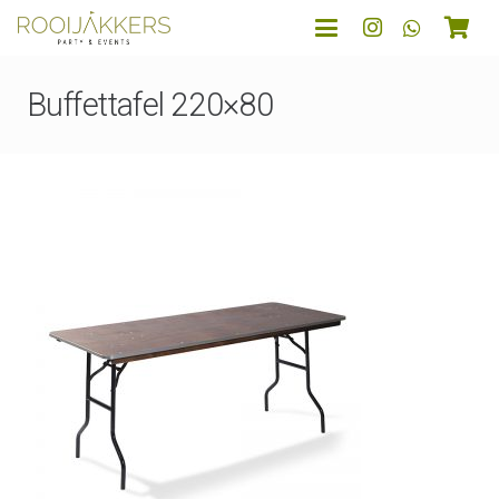
Buffettafel 220×80