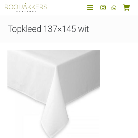
Topkleed 137×145 wit