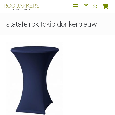
statafelrok tokio donkerblauw