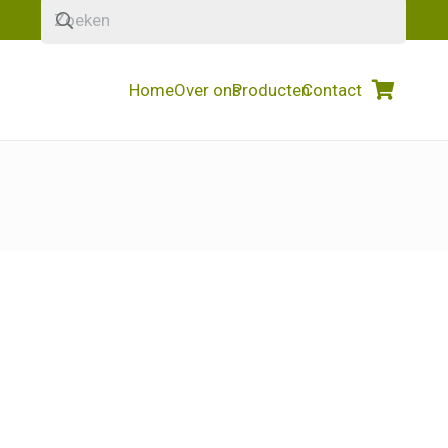
Home
Over ons
Producten
Contact