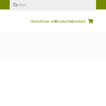
Home
Over ons
Producten
Contact