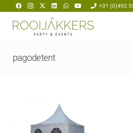
+31 (0)492 5
pagodetent