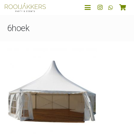
6hoek