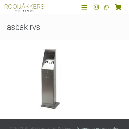
asbak rvs
© 2022 Rooijakkers Party & Events.
Algemene voorwaarden