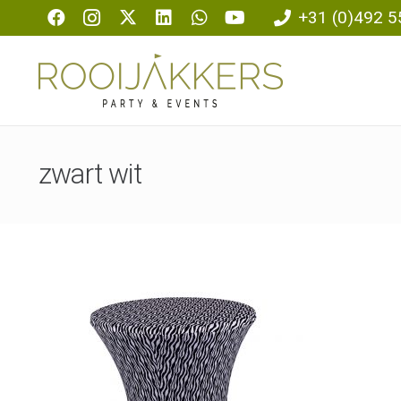
+31 (0)492 5
zwart wit