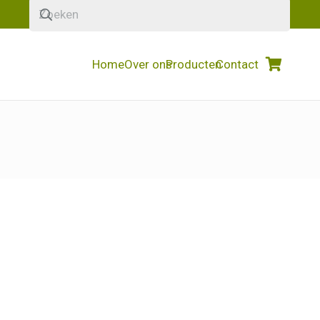
Home
Over ons
Producten
Contact