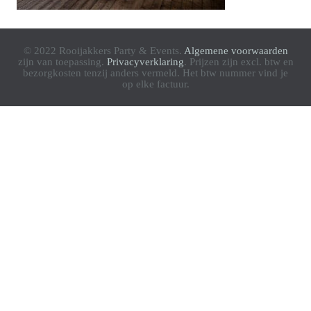
© 2022 Rooijakkers Party & Events.
Algemene voorwaarden
zijn van toepassing.
Privacyverklaring
. Prijzen zijn excl. btw en
bezorgkosten tenzij anders vermeld. Het btw nummer vind je
op elke factuur.