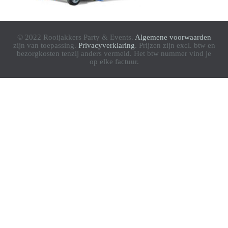
© 2022 Rooijakkers Party & Events.
Algemene voorwaarden
zijn van toepassing.
Privacyverklaring
. Prijzen zijn excl. btw en
bezorgkosten tenzij anders vermeld. Het btw nummer vind je
op elke factuur.