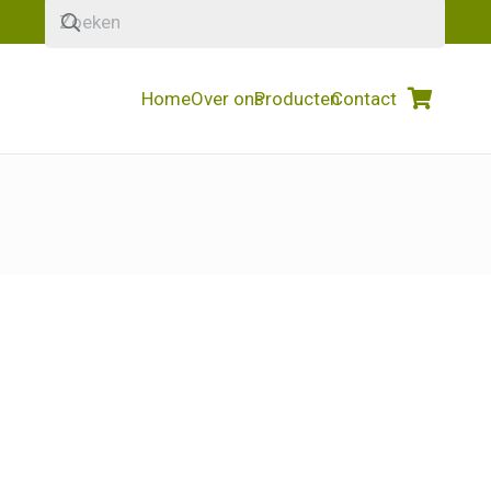
Home
Over ons
Producten
Contact