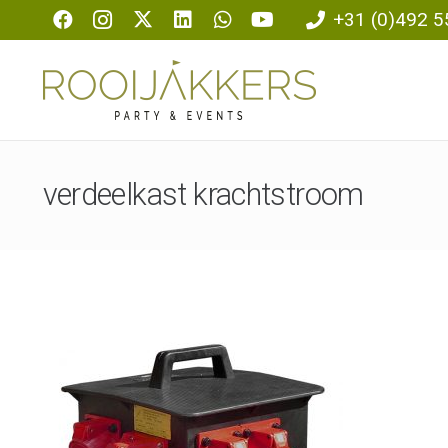
+31 (0)492 5
verdeelkast krachtstroom