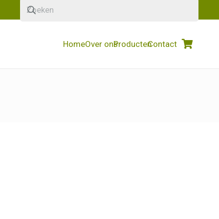
Home
Over ons
Producten
Contact