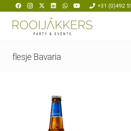
+31 (0)492 5
flesje Bavaria