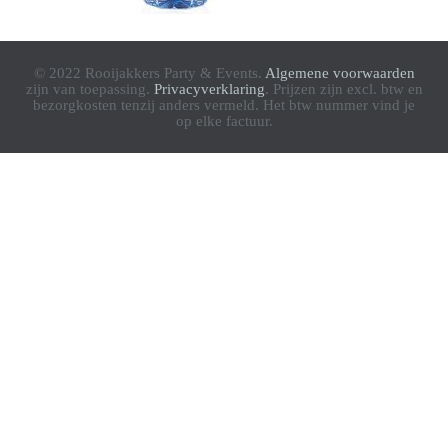
© 2022 Rooijakkers Party & Events.
Algemene voorwaarden
zijn van toepassing.
Privacyverklaring
. Prijzen zijn excl. btw en
bezorgkosten tenzij anders vermeld. Het btw nummer vind je
op elke factuur.