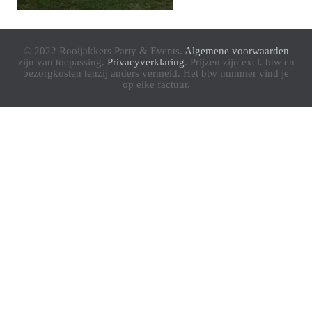
© 2022 Rooijakkers Party & Events.
Algemene voorwaarden
zijn van toepassing.
Privacyverklaring
. Prijzen zijn excl. btw en
bezorgkosten tenzij anders vermeld. Het btw nummer vind je
op elke factuur.