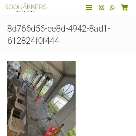
8d766d56-ee8d-4942-8ad1-
612824f0f444