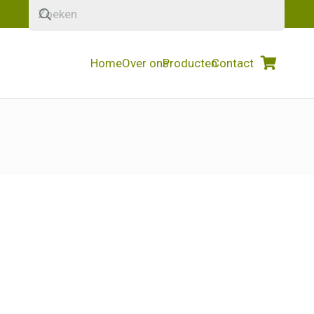
Home
Over ons
Producten
Contact