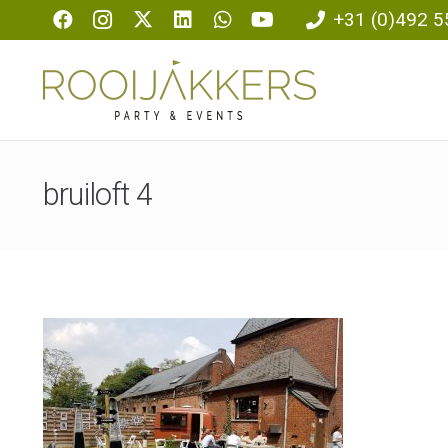
+31 (0)492 5
bruiloft 4