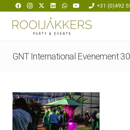
+31 (0)492 5
GNT International Evenement 3