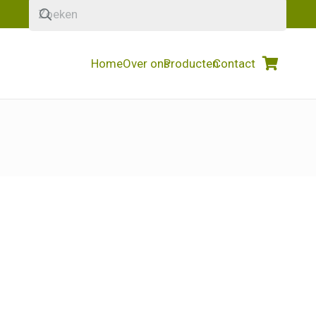
Home
Over ons
Producten
Contact