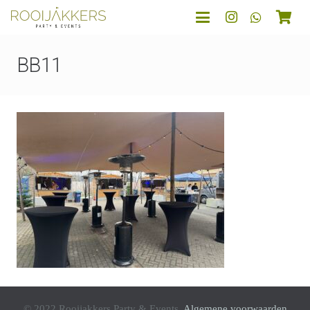
BB11
© 2022 Rooijakkers Party & Events.
Algemene voorwaarden