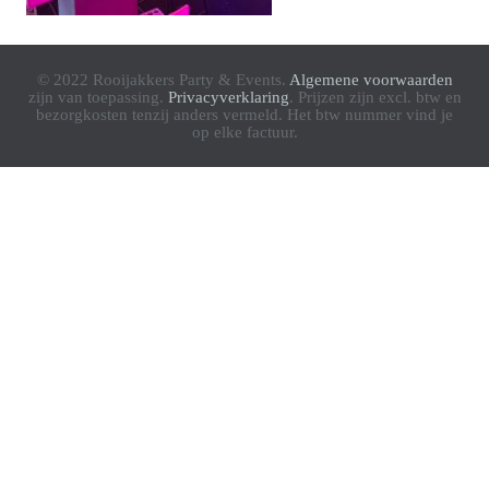
© 2022 Rooijakkers Party & Events.
Algemene voorwaarden
zijn van toepassing.
Privacyverklaring
. Prijzen zijn excl. btw en
bezorgkosten tenzij anders vermeld. Het btw nummer vind je
op elke factuur.