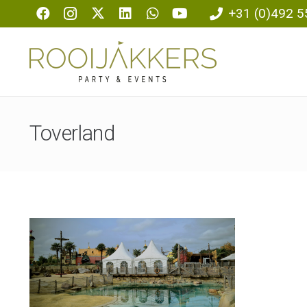
+31 (0)492 5
Toverland