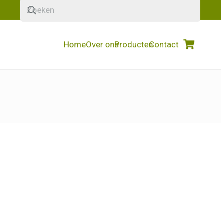
Home
Over ons
Producten
Contact