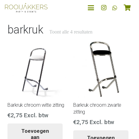
barkruk
Toont alle 4 resultaten
Barkruk chroom witte zitting
Barkruk chroom zwarte
zitting
€
2,75
Excl. btw
€
2,75
Excl. btw
Toevoegen
aan
Toevoegen