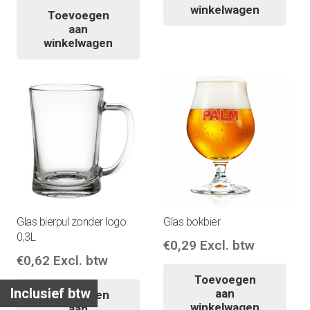
winkelwagen
Toevoegen
aan
winkelwagen
Glas bierpul zonder logo
Glas bokbier
0,3L
€
0,29
Excl. btw
€
0,62
Excl. btw
Toevoegen
Inclusief btw
aan
Toevoegen
winkelwagen
aan