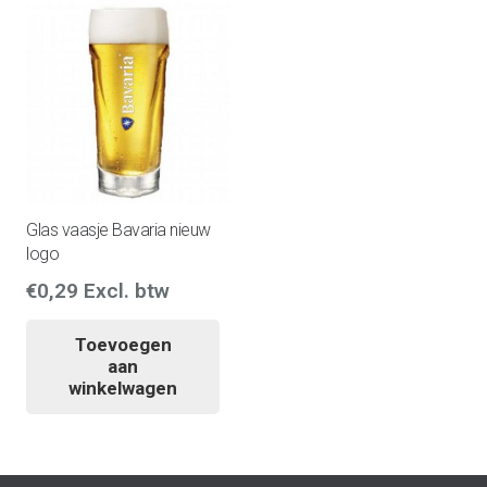
Glas vaasje Bavaria nieuw
logo
€
0,29
Excl. btw
Toevoegen
aan
winkelwagen