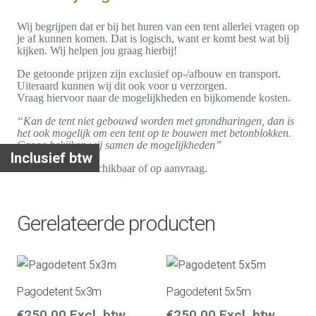
Wij begrijpen dat er bij het huren van een tent allerlei vragen op
je af kunnen komen. Dat is logisch, want er komt best wat bij
kijken. Wij helpen jou graag hierbij!
De getoonde prijzen zijn exclusief op-/afbouw en transport.
Uiteraard kunnen wij dit ook voor u verzorgen.
Vraag hiervoor naar de mogelijkheden en bijkomende kosten.
“Kan de tent niet gebouwd worden met grondharingen, dan is
het ook mogelijk om een tent op te bouwen met betonblokken.
Graag bekijken wij samen de mogelijkheden”
Inclusief btw
Andere maten beschikbaar of op aanvraag.
Gerelateerde producten
Pagodetent 5x3m
Pagodetent 5x5m
€
250,00
Excl. btw
€
250,00
Excl. btw