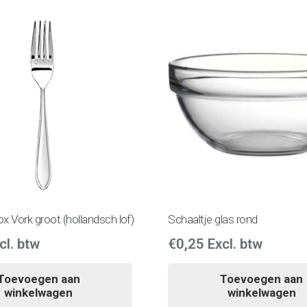
x Vork groot (hollandsch lof)
Schaaltje glas rond
cl. btw
€
0,25
Excl. btw
Toevoegen aan
Toevoegen aan
winkelwagen
winkelwagen