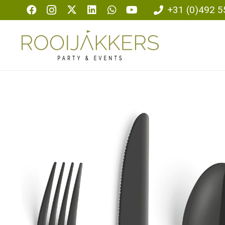
+31 (0)492 5