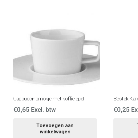
Cappuccinomokje met koffielepel
Bestek Karo
€
0,65
Excl. btw
€
0,25
Ex
Toevoegen aan
winkelwagen