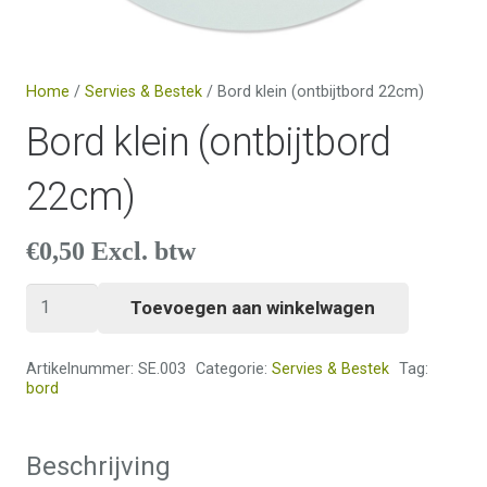
Home
/
Servies & Bestek
/ Bord klein (ontbijtbord 22cm)
Bord klein (ontbijtbord
22cm)
€
0,50
Excl. btw
Bord
Toevoegen aan winkelwagen
klein
(ontbijtbord
Artikelnummer:
SE.003
Categorie:
Servies & Bestek
Tag:
22cm)
bord
aantal
Beschrijving