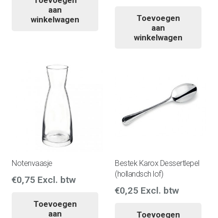
Toevoegen
aan
Toevoegen
winkelwagen
aan
winkelwagen
Notenvaasje
Bestek Karox Dessertlepel
(hollandsch lof)
€
0,75
Excl. btw
€
0,25
Excl. btw
Toevoegen
aan
Toevoegen