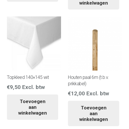
winkelwagen
Topkleed 140×145 wit
Houten paal 6m (t.b.v.
prikkabel)
€
9,50
Excl. btw
€
12,00
Excl. btw
Toevoegen
aan
Toevoegen
winkelwagen
aan
winkelwagen