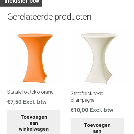
Inclusief btw
Gerelateerde producten
Statafelrok tokio oranje
Statafelrok tokio
champagne
€
7,50
Excl. btw
€
10,00
Excl. btw
Toevoegen
aan
Toevoegen
winkelwagen
aan