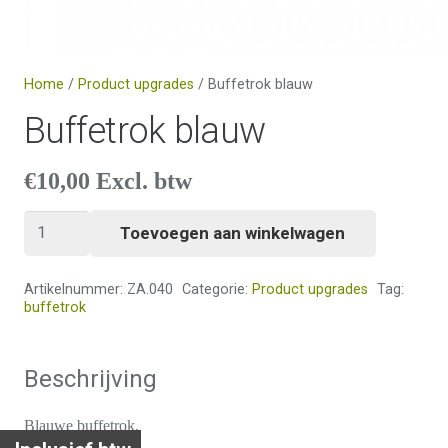
Home
/
Product upgrades
/ Buffetrok blauw
Buffetrok blauw
€
10,00
Excl. btw
Buffetrok
Toevoegen aan winkelwagen
blauw
aantal
Artikelnummer:
ZA.040
Categorie:
Product upgrades
Tag:
buffetrok
Beschrijving
Blauwe buffetrok.