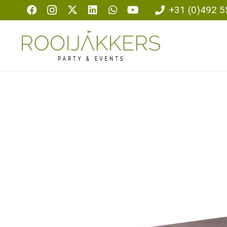
+31 (0)492 5