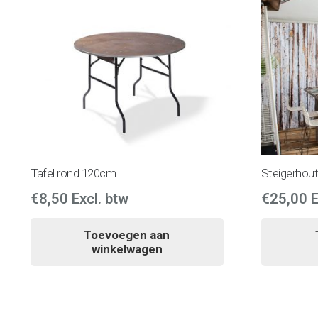
Tafel rond 120cm
Steigerhout
€
8,50
Excl. btw
€
25,00
E
Toevoegen aan
winkelwagen