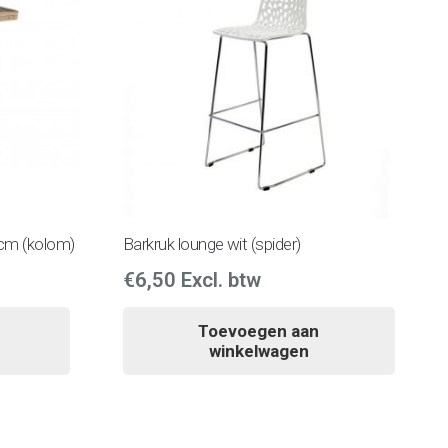
0cm (kolom)
Barkruk lounge wit (spider)
€
6,50
Excl. btw
Toevoegen aan
winkelwagen