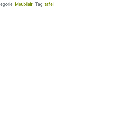
egorie:
Meubilair
Tag:
tafel