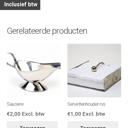
Inclusief btw
Gerelateerde producten
Sauciere
Servettenhouder rvs
€
2,00
Excl. btw
€
1,00
Excl. btw
Toevoegen
Toevoegen