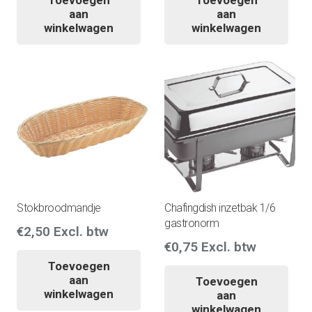
aan
aan
winkelwagen
winkelwagen
Stokbroodmandje
Chafingdish inzetbak 1/6
gastronorm
€
2,50
Excl. btw
€
0,75
Excl. btw
Toevoegen
aan
Toevoegen
winkelwagen
aan
winkelwagen