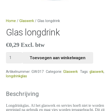
Home
/
Glaswerk
/ Glas longdrink
Glas longdrink
€
0,29
Excl. btw
Glas
Toevoegen aan winkelwagen
longdrink
aantal
Artikelnummer:
GW.017
Categorie:
Glaswerk
Tags:
glaswerk
,
longdrinkglas
Beschrijving
Longdrinkglas. Al het glaswerk en servies hoeft niet te worden
gereinigd na gebruik en mag vies worden teruggebracht. Dit zit