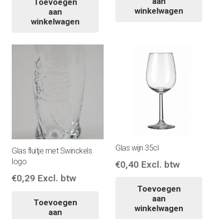
aan
Toevoegen
winkelwagen
aan
winkelwagen
Glas wijn 35cl
Glas fluitje met Swinckels
logo
€
0,40
Excl. btw
€
0,29
Excl. btw
Toevoegen
aan
Toevoegen
winkelwagen
aan