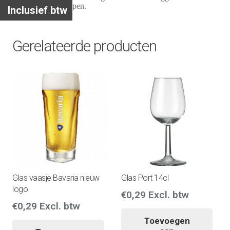
bij de prijs inbegrepen.
Inclusief btw
Gerelateerde producten
Glas vaasje Bavaria nieuw
Glas Port 14cl
logo
€
0,29
Excl. btw
€
0,29
Excl. btw
Toevoegen