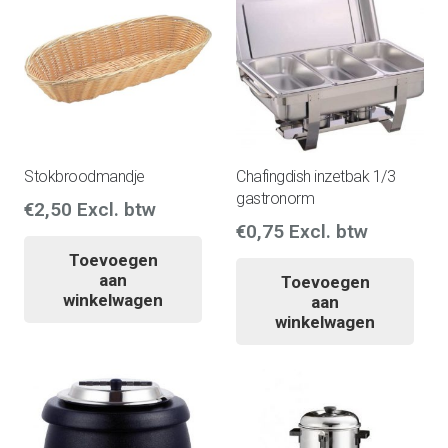
Stokbroodmandje
Chafingdish inzetbak 1/3
gastronorm
€
2,50
Excl. btw
€
0,75
Excl. btw
Toevoegen
aan
Toevoegen
winkelwagen
aan
winkelwagen