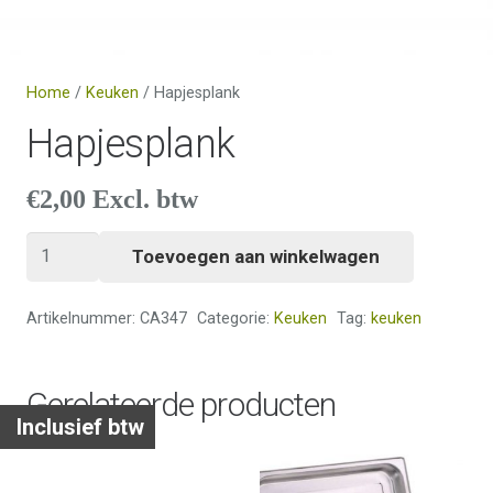
Home
/
Keuken
/ Hapjesplank
Hapjesplank
€
2,00
Excl. btw
Hapjesplank
Toevoegen aan winkelwagen
aantal
Artikelnummer:
CA347
Categorie:
Keuken
Tag:
keuken
Gerelateerde producten
Inclusief btw