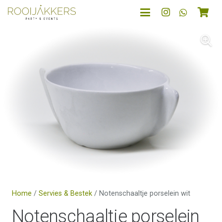
Home
/
Servies & Bestek
/ Notenschaaltje porselein wit
Notenschaaltje porselein