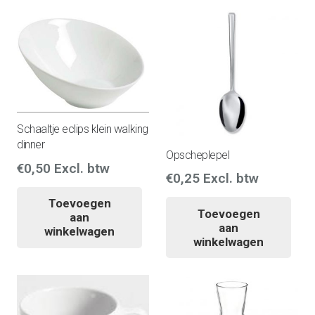
Schaaltje eclips klein walking
dinner
Opscheplepel
€
0,50
Excl. btw
€
0,25
Excl. btw
Toevoegen
Toevoegen
aan
aan
winkelwagen
winkelwagen