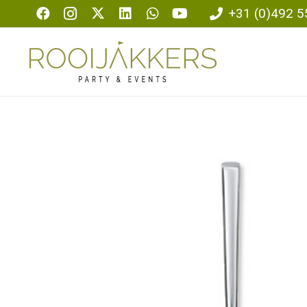
+31 (0)492 5