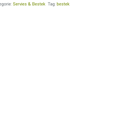
egorie:
Servies & Bestek
Tag:
bestek