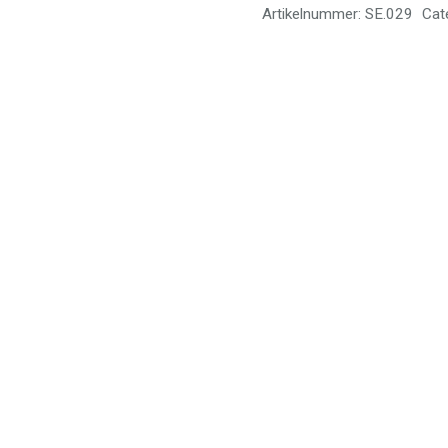
Artikelnummer:
SE.029
Cat