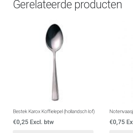
Gerelateerde producten
Bestek Karox Koffielepel (hollandsch lof)
Notenvaas
€
0,25
Excl. btw
€
0,75
Ex