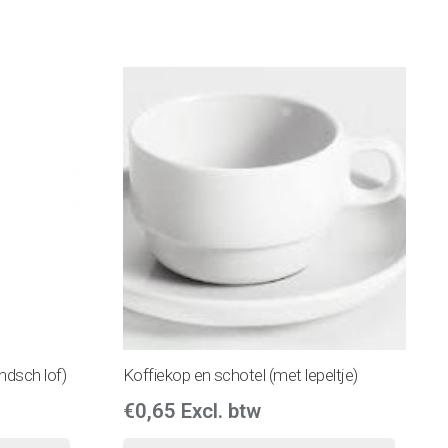
ndsch lof)
Koffiekop en schotel (met lepeltje)
€
0,65
Excl. btw