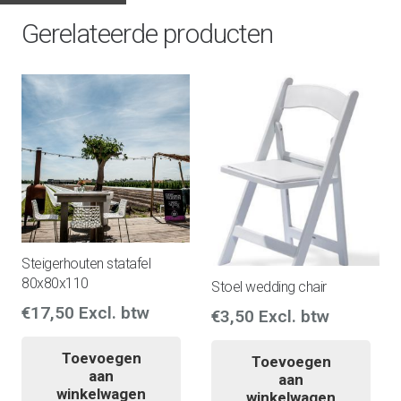
Gerelateerde producten
Steigerhouten statafel
80x80x110
Stoel wedding chair
€
17,50
Excl. btw
€
3,50
Excl. btw
Toevoegen
Toevoegen
aan
aan
winkelwagen
winkelwagen