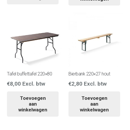
Tafel buffettafel 220×80
Bierbank 220×27 hout
€
8,00
Excl. btw
€
2,80
Excl. btw
Toevoegen
Toevoegen
aan
aan
winkelwagen
winkelwagen