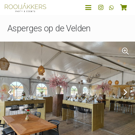
Asperges op de Velden