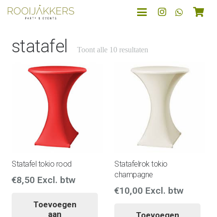
statafel
Toont alle 10 resultaten
Statafel tokio rood
Statafelrok tokio
champagne
€
8,50
Excl. btw
€
10,00
Excl. btw
Toevoegen
aan
Toevoegen