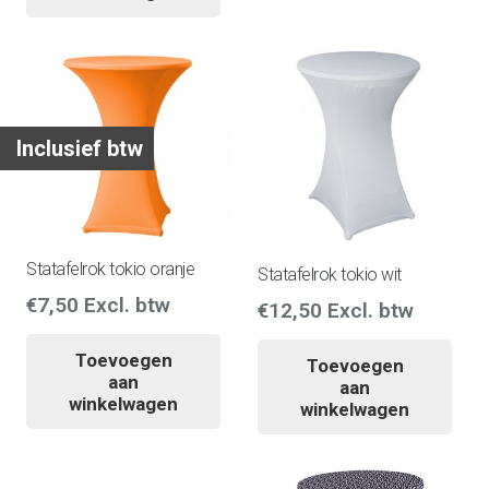
Inclusief btw
Statafelrok tokio oranje
Statafelrok tokio wit
€
7,50
Excl. btw
€
12,50
Excl. btw
Toevoegen
Toevoegen
aan
aan
winkelwagen
winkelwagen