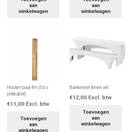
aan
aan
winkelwagen
winkelwagen
Houten paal 4m (t.b.v.
Bankenset linnen wit
prikkabel)
€
12,00
Excl. btw
€
11,00
Excl. btw
Toevoegen
aan
Toevoegen
winkelwagen
aan
winkelwagen