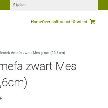
Home
Over ons
Producten
Contact
Bestek Amefa zwart Mes groot (23,6cm)
mefa zwart Mes
3,6cm)
w