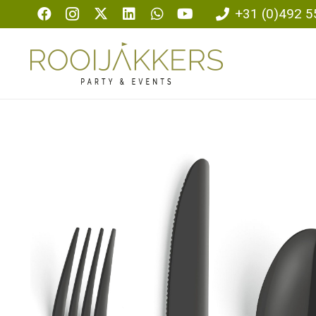
+31 (0)492 5