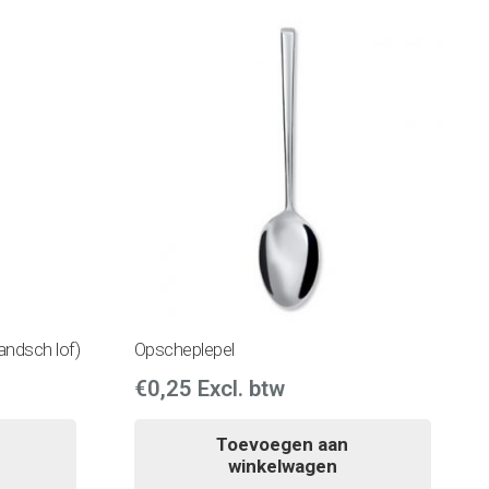
andsch lof)
Opscheplepel
€
0,25
Excl. btw
Toevoegen aan
winkelwagen