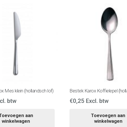
x Mes klein (hollandsch lof)
Bestek Karox Koffielepel (holl
cl. btw
€
0,25
Excl. btw
Toevoegen aan
Toevoegen aan
winkelwagen
winkelwagen