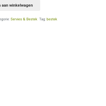
 aan winkelwagen
egorie:
Servies & Bestek
Tag:
bestek