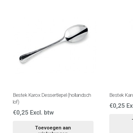
Bestek Karox Dessertlepel (hollandsch
Bestek Karo
lof)
€
0,25
Ex
€
0,25
Excl. btw
Toevoegen aan