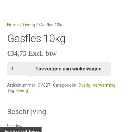
Home
/
Overig
/ Gasfles 10kg
Gasfles 10kg
€
34,75
Excl. btw
Gasfles
Toevoegen aan winkelwagen
10kg
aantal
Artikelnummer:
OV.027
Categorieën:
Overig
,
Verwarming
Tag:
overig
Beschrijving
Gasfles.