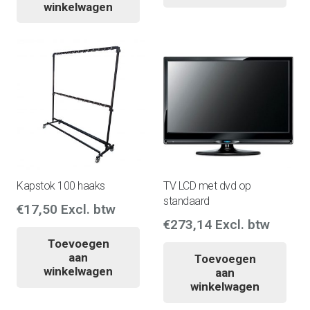
winkelwagen
Kapstok 100 haaks
TV LCD met dvd op
standaard
€
17,50
Excl. btw
€
273,14
Excl. btw
Toevoegen
aan
Toevoegen
winkelwagen
aan
winkelwagen