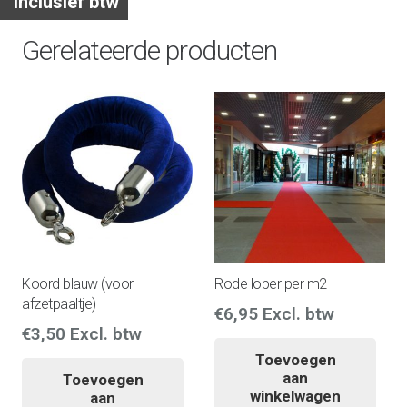
Inclusief btw
Gerelateerde producten
Koord blauw (voor
Rode loper per m2
afzetpaaltje)
€
6,95
Excl. btw
€
3,50
Excl. btw
Toevoegen
aan
Toevoegen
winkelwagen
aan