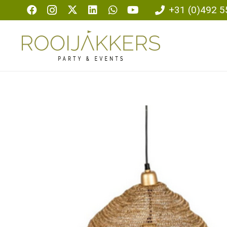
+31 (0)492 5