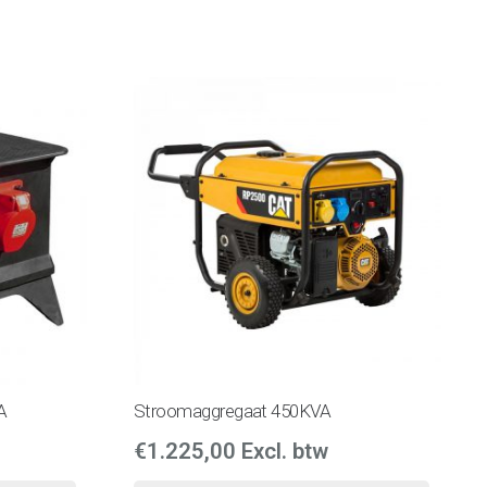
A
Stroomaggregaat 450KVA
€
1.225,00
Excl. btw