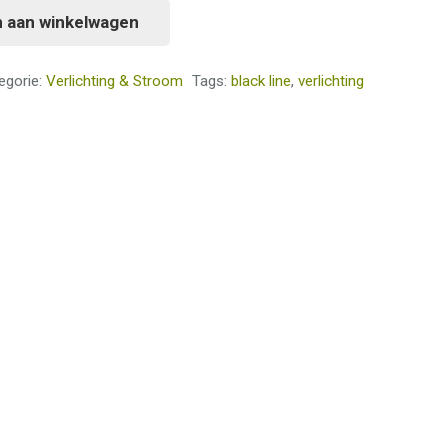
 aan winkelwagen
egorie:
Verlichting & Stroom
Tags:
black line
,
verlichting