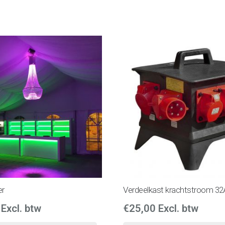
er
Verdeelkast krachtstroom 32
Excl. btw
€
25,00
Excl. btw