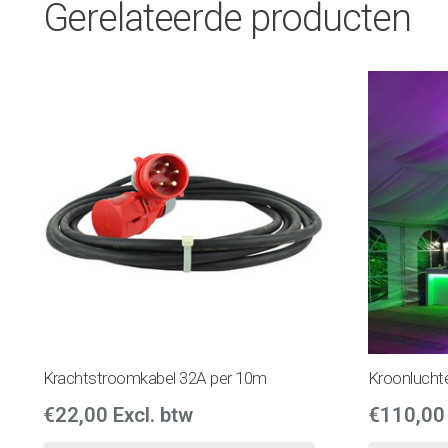
Gerelateerde producten
Krachtstroomkabel 32A per 10m
Kroonlucht
€
22,00
Excl. btw
€
110,00